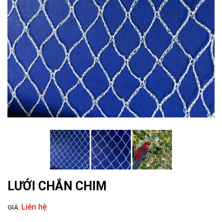
LƯỚI CHE NẮNG
LƯỚI CHẮN CÔN TRÙNG
LƯỚI CHẮN CHIM
LƯỚI CHẮN CHIM
Liên hệ
GIÁ: