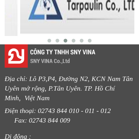
LƯỚI CHẮN CHIM
LƯỚI CHE NẮNG
Địa chỉ: Lô P3,P4, Đường N2, KCN Nam Tân
Uyên mở rộng, P.Tân Uyên. TP. Hồ Chí
Minh, Việt Nam
Điện thoại: 02743 844 010 - 011 - 012
Fax: 02743 844 009
LƯỚI CHẮN NẮNG
Di động :