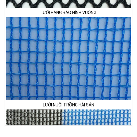
LƯỚI NUÔI TRỒNG HẢI SẢN