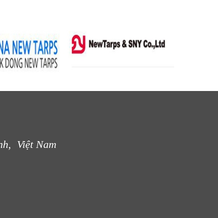
nh, Việt Nam