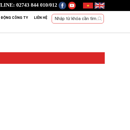
INE: 02743 844 010/012
 ĐỘNG CÔNG TY
LIÊN HỆ