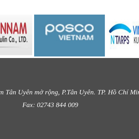
m Tân Uyên mở rộng, P.Tân Uyên. TP. Hồ Chí Mi
- 012
Fax: 02743 844 009